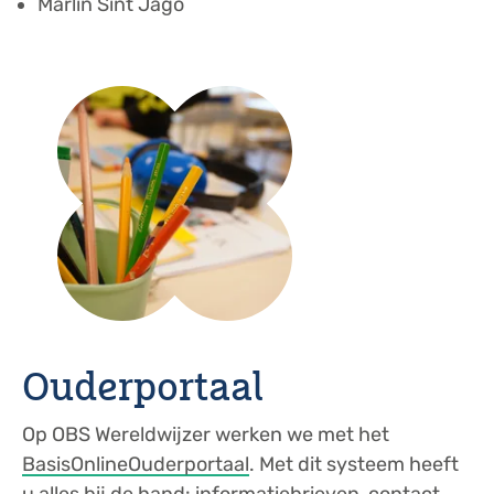
Marlin Sint Jago
Ouderportaal
Op OBS Wereldwijzer werken we met het
BasisOnlineOuderportaal
. Met dit systeem heeft
u alles bij de hand: informatiebrieven, contact