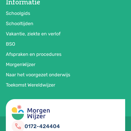
Informatie
Schoolgids
Schooltijden
Vakantie, ziekte en verlof
BSO
Afspraken en procedures
MorgenWijzer
Naar het voorgezet onderwijs
Toekomst Wereldwijzer
call
0172-424404