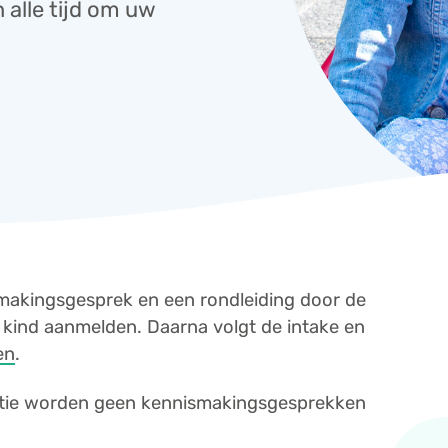
 alle tijd om uw
smakingsgesprek en een rondleiding door de
kind aanmelden. Daarna volgt de intake en
en
.
antie worden geen kennismakingsgesprekken