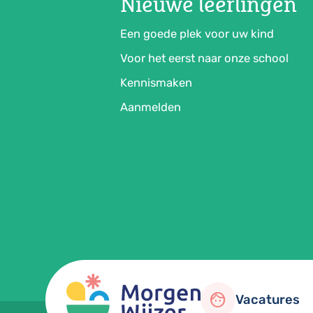
Nieuwe leerlingen
Een goede plek voor uw kind
Voor het eerst naar onze school
Kennismaken
Aanmelden
face
Vacatures