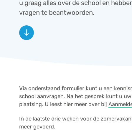
u graag alles over de school en hebben
vragen te beantwoorden.
south
Via onderstaand formulier kunt u een kenni
school aanvragen. Na het gesprek kunt u uw 
plaatsing. U leest hier meer over bij
Aanmeld
In de laatste drie weken voor de zomervak
meer gevoerd.