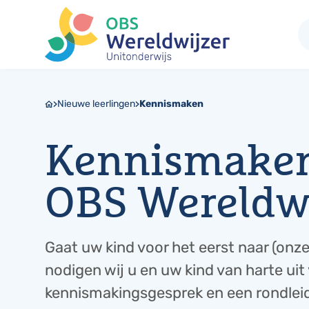
Nieuwe leerlingen
Kennismaken
Kennismake
OBS Wereldwi
Gaat uw kind voor het eerst naar (onz
nodigen wij u en uw kind van harte uit
kennismakingsgesprek en een rondleid