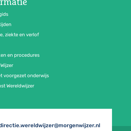
ormatie
gids
ijden
e, ziekte en verlof
ken en procedures
Wijzer
t voorgezet onderwijs
st Wereldwijzer
directie.wereldwijzer@
morgenwijzer.nl