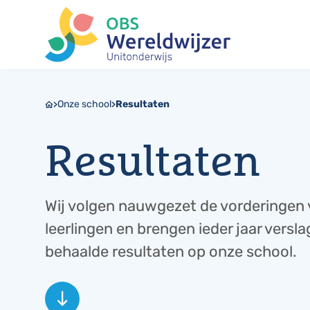
Onze school
Resultaten
Resultaten
Wij volgen nauwgezet de vorderingen
leerlingen en brengen ieder jaar versla
behaalde resultaten op onze school.
south