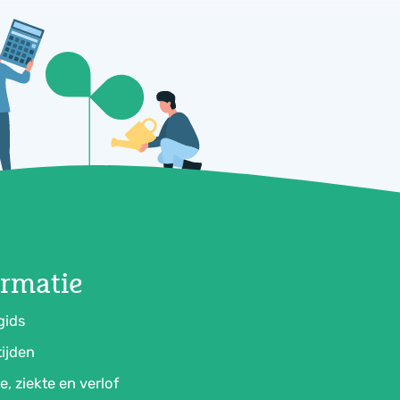
ormatie
gids
ijden
e, ziekte en verlof