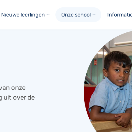
Nieuwe leerlingen
Onze school
Informati
 van onze
g uit over de