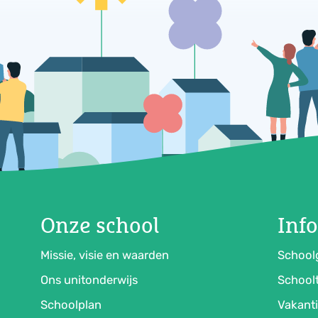
Onze school
Inf
Missie, visie en waarden
School
Ons unitonderwijs
Schoolt
Schoolplan
Vakanti