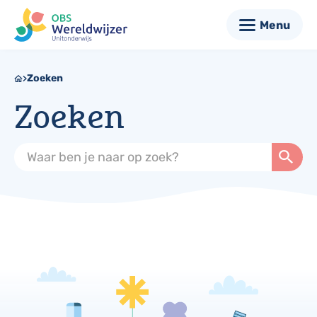
Menu
Zoeken
Zoeken