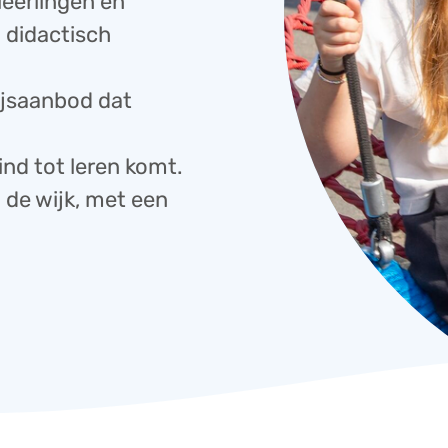
leerlingen én
 didactisch
ijsaanbod dat
ind tot leren komt.
 de wijk, met een