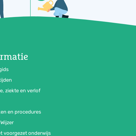
ormatie
gids
ijden
e, ziekte en verlof
ken en procedures
Wijzer
t voorgezet onderwijs