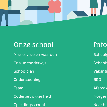
Onze school
Inf
Missie, visie en waarden
School
Ons unitonderwijs
Schoolt
Schoolplan
Vakanti
Ondersteuning
BSO
Team
Afspra
Ouderbetrokkenheid
Morgen
Opleidingsschool
Naar he