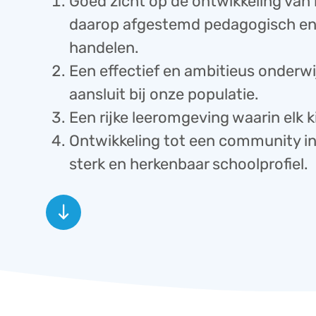
Goed zicht op de ontwikkeling van 
daarop afgestemd pedagogisch en
handelen.
Een effectief en ambitieus onderw
aansluit bij onze populatie.
Een rijke leeromgeving waarin elk k
Ontwikkeling tot een community in
sterk en herkenbaar schoolprofiel.
south