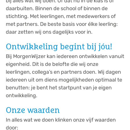
bij alles wat wij doen. Of dat nu in de klas is of
daarbuiten. Binnen de school of binnen de
stichting. Met leerlingen, met medewerkers of
met partners. De beste basis voor élke leerling:
daar zetten wij ons dagelijks voor in.
Ontwikkeling begint bij jóu!
Bij MorgenWijzer kan iedereen ontwikkelen vanuit
eigenheid. Dit is de belofte die wij onze
leerlingen, collega’s en partners doen. Wij dagen
iedereen uit om diens mogelijkheden optimaal te
benutten: je bent het startpunt van je eigen
ontwikkeling.
Onze waarden
In alles wat we doen klinken onze vijf waarden
door: