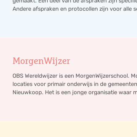
gemaakt. Een deel van de afspraken zijn specifi
Andere afspraken en protocollen zijn voor alle
gelijk.
MorgenWijzer
OBS Wereldwijzer is een MorgenWijzerschool. M
locaties voor primair onderwijs in de gemeente
Nieuwkoop. Het is een jonge organisatie waar 
ontwikkelen, ieder vanuit eigenheid.