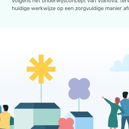
volgens het onderwijsconcept van Vianova, ter
huidige werkwijze op een zorgvuldige manier af