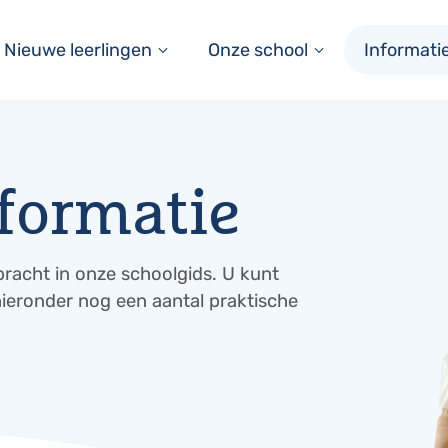
Nieuwe leerlingen
Onze school
Informati
nformatie
racht in onze schoolgids. U kunt
ieronder nog een aantal praktische