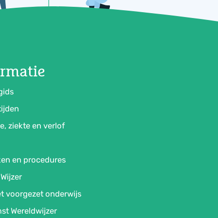
ormatie
gids
ijden
e, ziekte en verlof
ken en procedures
Wijzer
t voorgezet onderwijs
st Wereldwijzer