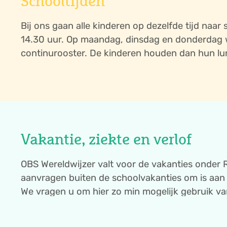
Schooltijden
Bij ons gaan alle kinderen op dezelfde tijd naar
14.30 uur. Op maandag, dinsdag en donderdag
continurooster. De kinderen houden dan hun l
woensdag- en vrijdagmiddag zijn alle leerlingen 
Vakantie, ziekte en verlof
OBS Wereldwijzer valt voor de vakanties onder 
aanvragen buiten de schoolvakanties om is aan 
We vragen u om hier zo min mogelijk gebruik v